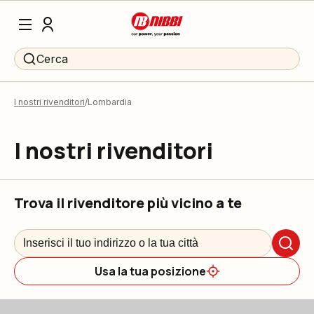
Cerca
I nostri rivenditori
Lombardia
I nostri rivenditori
Trova il rivenditore più vicino a te
Usa la tua posizione