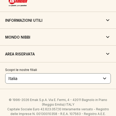
INFORMAZIONI UTILI
MONDO NIBBI
AREA RISERVATA
Scopri le nostre filiali
Italia
© 1996-2026 Emak S.p.A. Via E. Fermi, 4 - 42011 Bagnolo in Piano
(Reggio Emilia) ITALY
Capitale Sociale Euro 42.623.057,10 Interamente versato - Registro
delle Imprese N. 00130010358 - R.E.A. 107563 - Registro A.E.E.