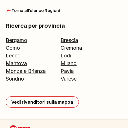
Torna all'elenco Regioni
Ricerca per provincia
Bergamo
Brescia
Como
Cremona
Lecco
Lodi
Mantova
Milano
Monza e Brianza
Pavia
Sondrio
Varese
Vedi rivenditori sulla mappa