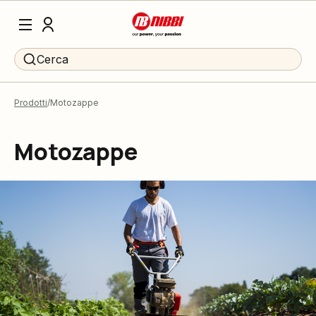
Cerca
Prodotti
Motozappe
Motozappe