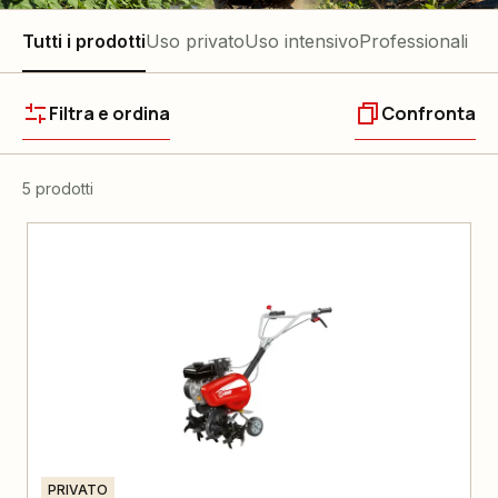
Tutti i prodotti
Uso privato
Uso intensivo
Professionali
Filtra e ordina
Confronta
5 prodotti
PRIVATO