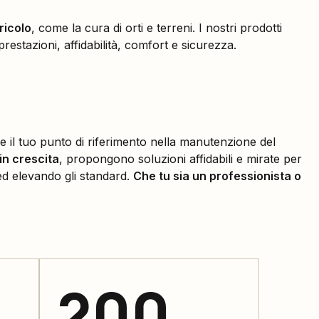
ricolo
, come la cura di orti e terreni. I nostri prodotti
 prestazioni, affidabilità, comfort e sicurezza.
re il tuo punto di riferimento nella manutenzione del
in crescita
, propongono soluzioni affidabili e mirate per
ed elevando gli standard.
Che tu sia un professionista o
200