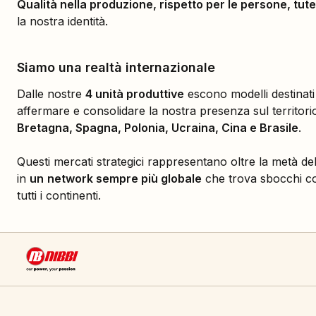
Qualità nella produzione, rispetto per le persone, tut
la nostra identità.
Siamo una realtà internazionale
Dalle nostre
4 unità produttive
escono modelli destinati a
affermare e consolidare la nostra presenza sul territori
Bretagna, Spagna, Polonia, Ucraina, Cina e Brasile
.
Questi mercati strategici rappresentano oltre la metà de
in
un
network sempre più globale
che trova sbocchi com
tutti i continenti.