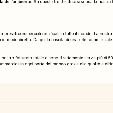
ela dell’ambiente
. Su queste tre direttrici si snoda la nostra
 presidi commerciali ramificati in tutto il mondo. La nostra s
o in modo diretto. Da qui la nascita di una rete commerciale 
l nostro fatturato totale e sono direttamente serviti più di
merciali in ogni parte del mondo grazie alla qualità e all’