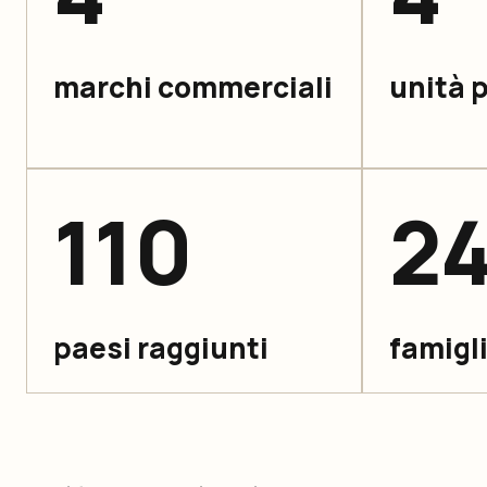
marchi commerciali
unità 
110
2
paesi raggiunti
famigli