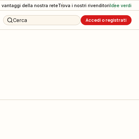
I vantaggi della nostra rete
Trova i nostri rivenditori
Idee verdi
Cerca
Accedi o registrati