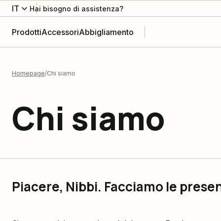
IT
Hai bisogno di assistenza?
Prodotti
Accessori
Abbigliamento
Homepage
Chi siamo
Chi siamo
Piacere, Nibbi. Facciamo le prese