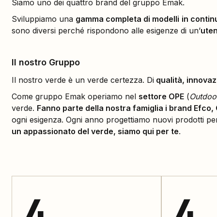
Siamo uno dei quattro brand del gruppo Emak.
Sviluppiamo una
gamma completa di modelli
in conti
sono diversi perché rispondono alle esigenze di un’
ute
Il nostro Gruppo
Il nostro verde è un verde certezza. Di
qualità, innovaz
Come gruppo Emak operiamo nel
settore OPE
(
Outdoo
verde.
Fanno parte della nostra famiglia i brand Efco,
ogni esigenza. Ogni anno progettiamo nuovi prodotti per 
un appassionato del verde, siamo qui per te
.
4
4