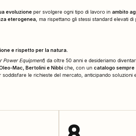
nua evoluzione
per svolgere ogni tipo di lavoro in
ambito ag
nza eterogenea
, ma rispettano gli stessi standard elevati di
ione e rispetto per la natura
.
r Power Equipment
) da oltre 50 anni e desideriamo diventa
 Oleo-Mac, Bertolini e Nibbi
che, con un
catalogo sempre 
soddisfare le richieste del mercato, anticipando soluzioni 
8