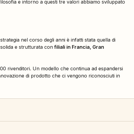
 filosofia e intorno a questi tre valori abbiamo sviluppato
trategia nel corso degli anni è infatti stata quella di
solida e strutturata con
filiali in Francia, Gran
 5000 rivenditori. Un modello che continua ad espandersi
innovazione di prodotto che ci vengono riconosciuti in