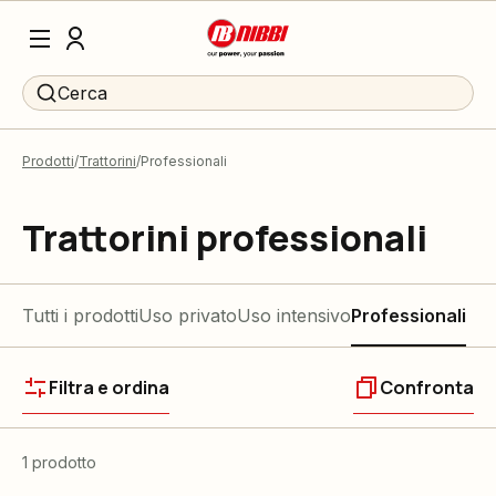
Cerca
Prodotti
Trattorini
Professionali
Trattorini professionali
Tutti i prodotti
Uso privato
Uso intensivo
Professionali
Filtra e ordina
Confronta
1 prodotto