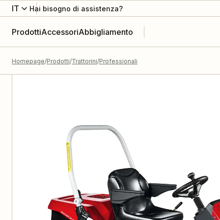
IT
Hai bisogno di assistenza?
Prodotti
Accessori
Abbigliamento
Homepage
Prodotti
Trattorini
Professionali