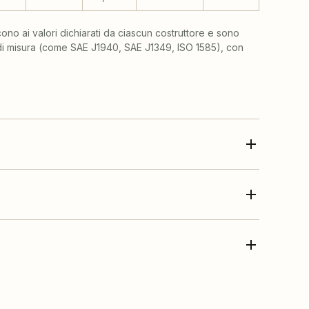
scono ai valori dichiarati da ciascun costruttore e sono
 di misura (come SAE J1940, SAE J1349, ISO 1585), con