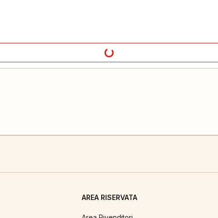
AREA RISERVATA
Area Rivenditori