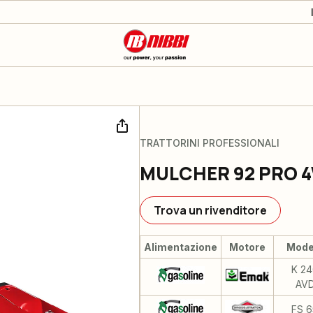
TRATTORINI PROFESSIONALI
MULCHER 92 PRO 
Trova un rivenditore
Alimentazione
Motore
Mode
K 24
AV
FS 6