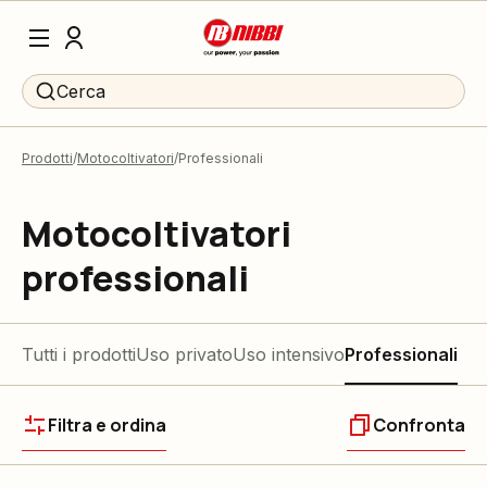
Cerca
Prodotti
Motocoltivatori
Professionali
Motocoltivatori
professionali
Tutti i prodotti
Uso privato
Uso intensivo
Professionali
Filtra e ordina
Confronta