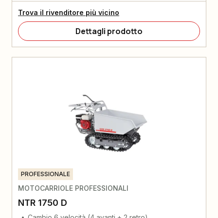
Trova il rivenditore più vicino
Dettagli prodotto
PROFESSIONALE
MOTOCARRIOLE PROFESSIONALI
NTR 1750 D
Cambio 6 velocità (4 avanti + 2 retro)