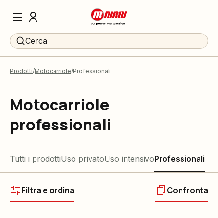
Cerca
Prodotti
Motocarriole
Professionali
Motocarriole
professionali
Tutti i prodotti
Uso privato
Uso intensivo
Professionali
Filtra e ordina
Confronta