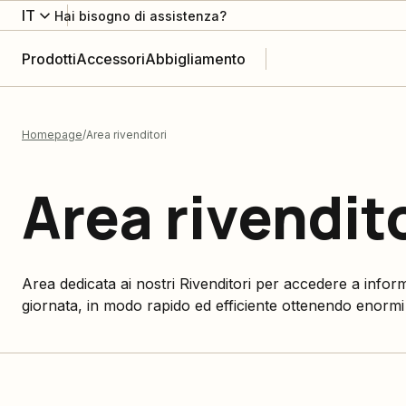
IT
Hai bisogno di assistenza?
Prodotti
Accessori
Abbigliamento
Homepage
Area rivenditori
Area rivendit
Area dedicata ai nostri Rivenditori per accedere a inform
giornata, in modo rapido ed efficiente ottenendo enormi