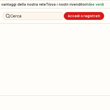
I vantaggi della nostra rete
Trova i nostri rivenditori
Idee verdi
Cerca
Accedi o registrati