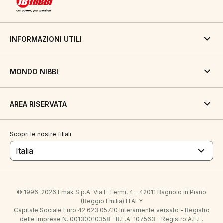
INFORMAZIONI UTILI
MONDO NIBBI
AREA RISERVATA
Scopri le nostre filiali
Italia
© 1996-2026 Emak S.p.A. Via E. Fermi, 4 - 42011 Bagnolo in Piano
(Reggio Emilia) ITALY
Capitale Sociale Euro 42.623.057,10 Interamente versato - Registro
delle Imprese N. 00130010358 - R.E.A. 107563 - Registro A.E.E.