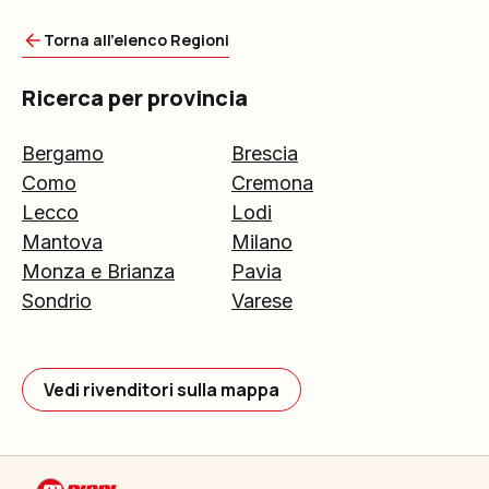
Torna all'elenco Regioni
Ricerca per provincia
Bergamo
Brescia
Como
Cremona
Lecco
Lodi
Mantova
Milano
Monza e Brianza
Pavia
Sondrio
Varese
Vedi rivenditori sulla mappa