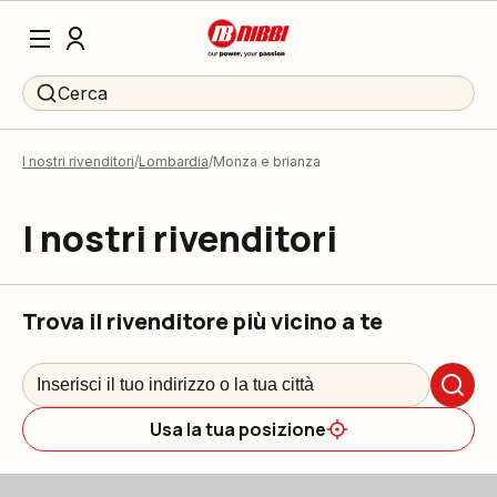
Cerca
I nostri rivenditori
Lombardia
Monza e brianza
I nostri rivenditori
Trova il rivenditore più vicino a te
Usa la tua posizione