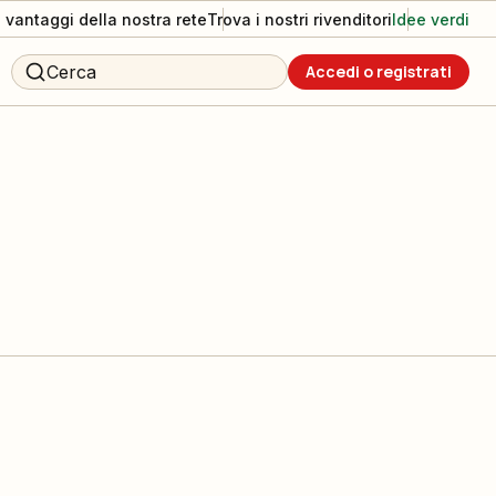
I vantaggi della nostra rete
Trova i nostri rivenditori
Idee verdi
Cerca
Accedi o registrati