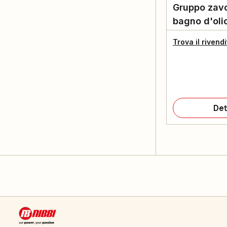
Gruppo zavo
bagno d'oli
Trova il rivend
Det