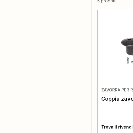
5 prodotti
ZAVORRA PER 
Coppia zavo
Trova il rivend