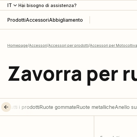
IT
Hai bisogno di assistenza?
Prodotti
Accessori
Abbigliamento
Homepage
Accessori
Accessori per prodotti
Accessori per Motocoltiva
Zavorra per r
Tutti i prodotti
Ruote gommate
Ruote metalliche
Anello su