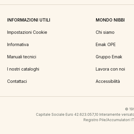
INFORMAZIONI UTILI
MONDO NIBBI
Impostazioni Cookie
Chi siamo
Informativa
Emak OPE
Manuali tecnici
Gruppo Emak
I nostri cataloghi
Lavora con noi
Contattaci
Accessibilità
© 199
Capitale Sociale Euro 42.623.057,10 Interamente vers
Registro Pile/Accumulatori