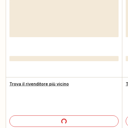
Trova il rivenditore più vicino
T