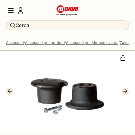
Cerca
Accessori
Accessori per prodotti
Accessori per Motocoltivatori
Zavorra 