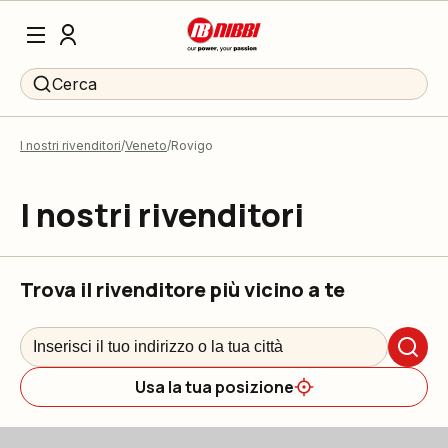
Cerca
I nostri rivenditori
Veneto
Rovigo
I nostri rivenditori
Trova il rivenditore più vicino a te
Usa la tua posizione