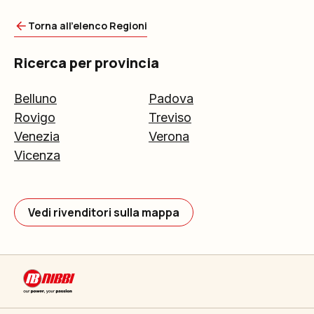
Torna all'elenco Regioni
Ricerca per provincia
Belluno
Padova
Rovigo
Treviso
Venezia
Verona
Vicenza
Vedi rivenditori sulla mappa