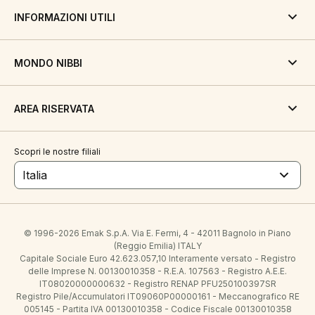
INFORMAZIONI UTILI
MONDO NIBBI
AREA RISERVATA
Scopri le nostre filiali
Italia
© 1996-2026 Emak S.p.A. Via E. Fermi, 4 - 42011 Bagnolo in Piano
(Reggio Emilia) ITALY
Capitale Sociale Euro 42.623.057,10 Interamente versato - Registro
delle Imprese N. 00130010358 - R.E.A. 107563 - Registro A.E.E.
IT08020000000632 - Registro RENAP PFU250100397SR
Registro Pile/Accumulatori IT09060P00000161 - Meccanografico RE
005145 - Partita IVA 00130010358 - Codice Fiscale 00130010358