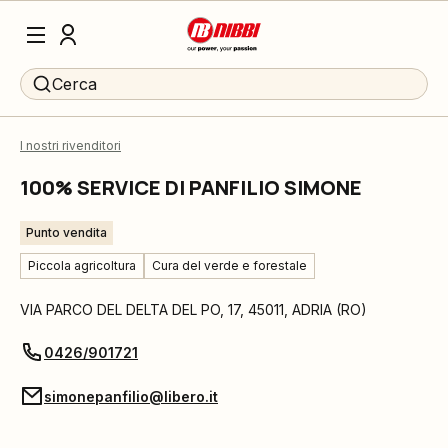
Cerca
I nostri rivenditori
100% SERVICE DI PANFILIO SIMONE
Punto vendita
Piccola agricoltura
Cura del verde e forestale
VIA PARCO DEL DELTA DEL PO, 17
,
45011
,
ADRIA
(
RO
)
0426/901721
simonepanfilio@libero.it