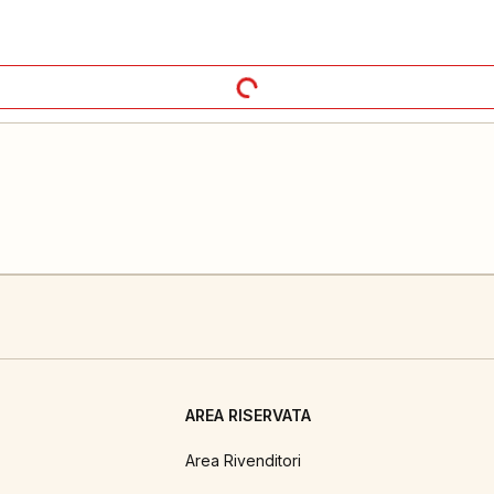
AREA RISERVATA
Area Rivenditori