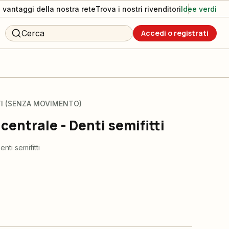
I vantaggi della nostra rete
Trova i nostri rivenditori
Idee verdi
Cerca
Accedi o registrati
TTI (SENZA MOVIMENTO)
entrale - Denti semifitti
nti semifitti