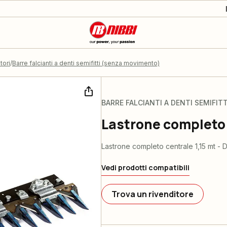
tori
Barre falcianti a denti semifitti (senza movimento)
BARRE FALCIANTI A DENTI SEMIFI
Lastrone completo c
Lastrone completo centrale 1,15 mt - De
Vedi prodotti compatibili
Trova un rivenditore