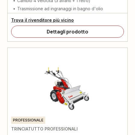
Cambio 4 velocità (3 avanti + 1 retro)
Trasmissione ad ingranaggi in bagno d'olio
Trova il rivenditore più vicino
Dettagli prodotto
PROFESSIONALE
TRINCIATUTTO PROFESSIONALI