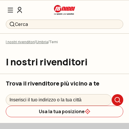
Cerca
I nostri rivenditori
Umbria
Terni
I nostri rivenditori
Trova il rivenditore più vicino a te
Usa la tua posizione