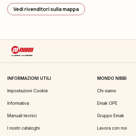
Vedi rivenditori sulla mappa
INFORMAZIONI UTILI
MONDO NIBBI
Impostazioni Cookie
Chi siamo
Informativa
Emak OPE
Manuali tecnici
Gruppo Emak
I nostri cataloghi
Lavora con noi