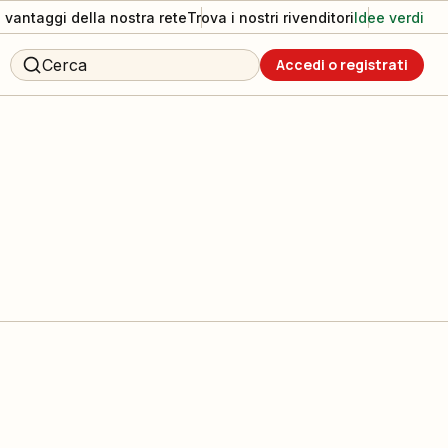
I vantaggi della nostra rete
Trova i nostri rivenditori
Idee verdi
Cerca
Accedi o registrati