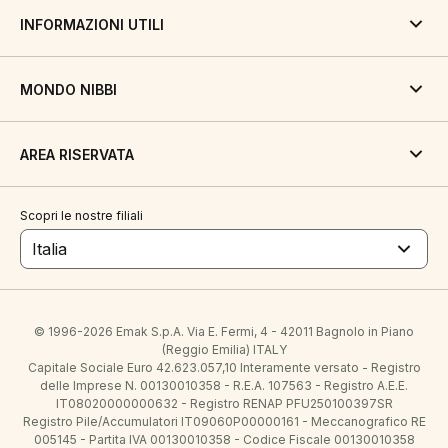
INFORMAZIONI UTILI
MONDO NIBBI
AREA RISERVATA
Scopri le nostre filiali
Italia
© 1996-2026 Emak S.p.A. Via E. Fermi, 4 - 42011 Bagnolo in Piano
(Reggio Emilia) ITALY
Capitale Sociale Euro 42.623.057,10 Interamente versato - Registro
delle Imprese N. 00130010358 - R.E.A. 107563 - Registro A.E.E.
IT08020000000632 - Registro RENAP PFU250100397SR
Registro Pile/Accumulatori IT09060P00000161 - Meccanografico RE
005145 - Partita IVA 00130010358 - Codice Fiscale 00130010358