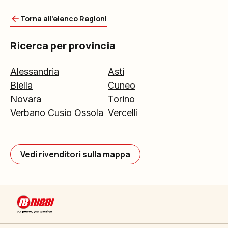
Torna all'elenco Regioni
Ricerca per provincia
Alessandria
Asti
Biella
Cuneo
Novara
Torino
Verbano Cusio Ossola
Vercelli
Vedi rivenditori sulla mappa