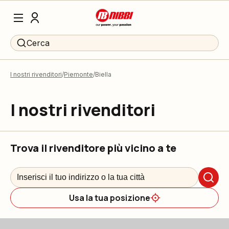
Cerca
I nostri rivenditori
Piemonte
Biella
I nostri rivenditori
Trova il rivenditore più vicino a te
Usa la tua posizione