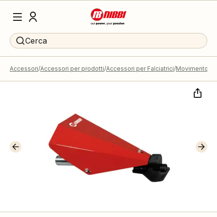
Cerca
Accessori
Accessori per prodotti
Accessori per Falciatrici
Movimento bar