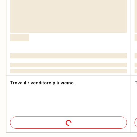
Trova il rivenditore più vicino
T