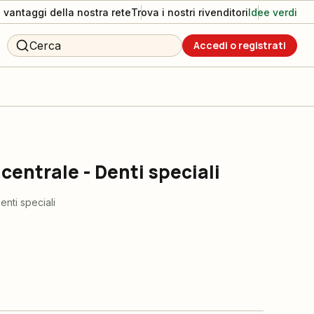
I vantaggi della nostra rete
Trova i nostri rivenditori
Idee verdi
Cerca
Accedi o registrati
centrale - Denti speciali
enti speciali