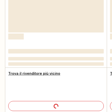
Trova il rivenditore più vicino
T