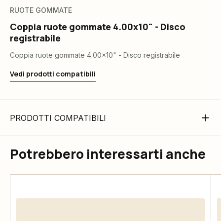
RUOTE GOMMATE
Coppia ruote gommate 4.00x10" - Disco
registrabile
Coppia ruote gommate 4.00x10" - Disco registrabile
Vedi prodotti compatibili
PRODOTTI COMPATIBILI
Potrebbero interessarti anche