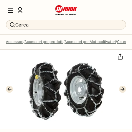
Cerca
Accessori
Accessori per prodotti
Accessori per Motocoltivatori
Catene 