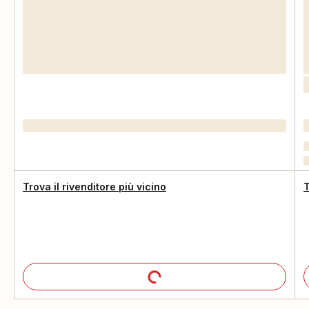
Trova il rivenditore più vicino
T