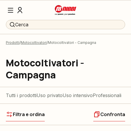
Cerca
Prodotti
Motocoltivatori
Motocoltivatori - Campagna
Motocoltivatori -
Campagna
Tutti i prodotti
Uso privato
Uso intensivo
Professionali
Filtra e ordina
Confronta