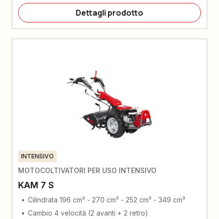
Dettagli prodotto
INTENSIVO
MOTOCOLTIVATORI PER USO INTENSIVO
KAM 7 S
Cilindrata 196 cm³ - 270 cm³ - 252 cm³ - 349 cm³
Cambio 4 velocità (2 avanti + 2 retro)