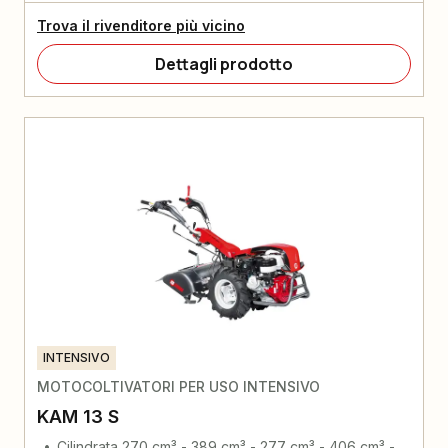
Trova il rivenditore più vicino
Dettagli prodotto
INTENSIVO
MOTOCOLTIVATORI PER USO INTENSIVO
KAM 13 S
Cilindrata 270 cm³ - 389 cm³ - 277 cm³ - 406 cm³ -