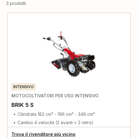
3 prodotti
INTENSIVO
MOTOCOLTIVATORI PER USO INTENSIVO
BRIK 5 S
Cilindrata 182 cm³ - 196 cm³ - 349 cm³
Cambio 4 velocità (2 avanti + 2 retro)
Trova il rivenditore più vicino