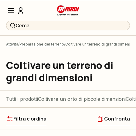
Cerca
Attività
Preparazione del terreno
Coltivare un terreno di grandi dimension
Coltivare un terreno di
grandi dimensioni
Tutti i prodotti
Coltivare un orto di piccole dimensioni
Colt
Filtra e ordina
Confronta