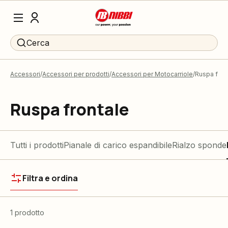
Cerca
Accessori
Accessori per prodotti
Accessori per Motocarriole
Ruspa fron
Ruspa frontale
Tutti i prodotti
Pianale di carico espandibile
Rialzo sponde
Filtra e ordina
1 prodotto