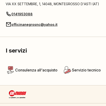
VIA XX SETTEMBRE, 1
,
14048
,
MONTEGROSSO D'ASTI
(
AT
)
0141953088
officinanegrosnc@yahoo.it
I servizi
Consulenza all'acquisto
Servizio tecnico