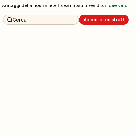
I vantaggi della nostra rete
Trova i nostri rivenditori
Idee verdi
Cerca
Accedi o registrati