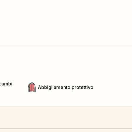
icambi
Abbigliamento protettivo