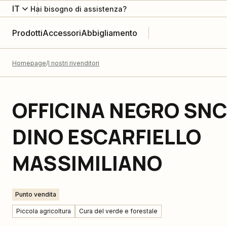
IT
Hai bisogno di assistenza?
Prodotti
Accessori
Abbigliamento
Homepage
I nostri rivenditori
OFFICINA NEGRO SNC
DINO ESCARFIELLO
MASSIMILIANO
Punto vendita
Piccola agricoltura
Cura del verde e forestale