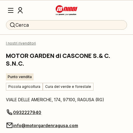
Cerca
I nostri rivenditori
MOTOR GARDEN di CASCONE S.& C.
S.N.C.
Punto vendita
Piccola agricoltura
Cura del verde e forestale
VIALE DELLE AMERICHE, 174
,
97100
,
RAGUSA
(
RG
)
0932227940
info@motorgardenragusa.com