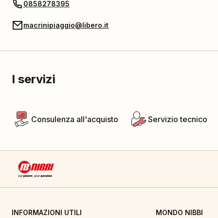
0858278395
macrinipiaggio@libero.it
I servizi
Consulenza all'acquisto
Servizio tecnico
INFORMAZIONI UTILI
MONDO NIBBI