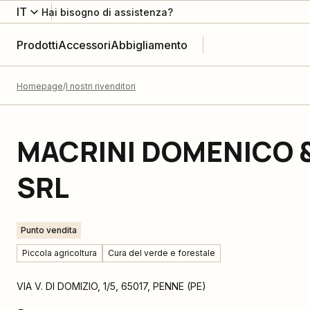
IT
Hai bisogno di assistenza?
Prodotti
Accessori
Abbigliamento
Homepage
I nostri rivenditori
MACRINI DOMENICO 
SRL
Punto vendita
Piccola agricoltura
Cura del verde e forestale
VIA V. DI DOMIZIO, 1/5
,
65017
,
PENNE
(
PE
)