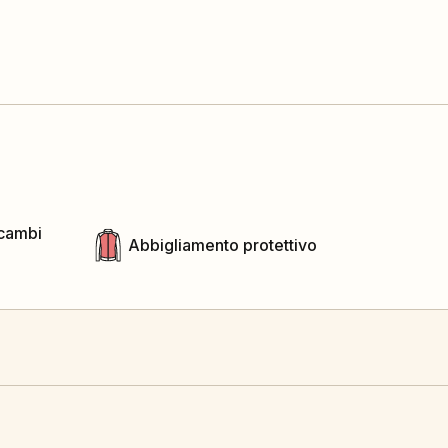
icambi
Abbigliamento protettivo