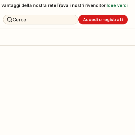
I vantaggi della nostra rete
Trova i nostri rivenditori
Idee verdi
Cerca
Accedi o registrati