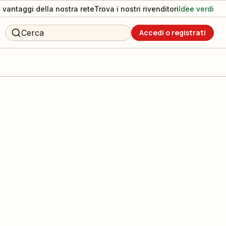
I vantaggi della nostra rete
Trova i nostri rivenditori
Idee verdi
Cerca
Accedi o registrati