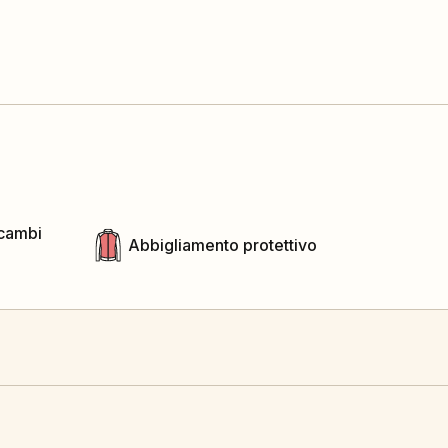
icambi
Abbigliamento protettivo