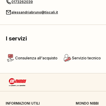
0173262039
alessandriabruno@tiscali.it
I servizi
Consulenza all'acquisto
Servizio tecnico
INFORMAZIONI UTILI
MONDO NIBBI