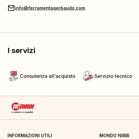
info@ferramentagerbaudo.com
I servizi
Consulenza all'acquisto
Servizio tecnico
INFORMAZIONI UTILI
MONDO NIBBI