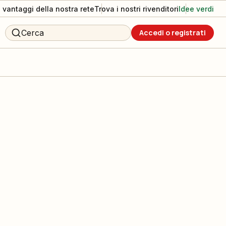
I vantaggi della nostra rete
Trova i nostri rivenditori
Idee verdi
Cerca
Accedi o registrati