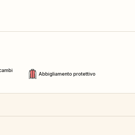
icambi
Abbigliamento protettivo