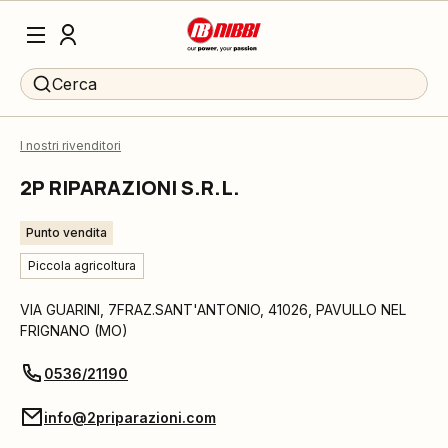
Cerca
I nostri rivenditori
2P RIPARAZIONI S.R.L.
Punto vendita
Piccola agricoltura
VIA GUARINI, 7FRAZ.SANT'ANTONIO
,
41026
,
PAVULLO NEL
FRIGNANO
(
MO
)
0536/21190
info@2priparazioni.com