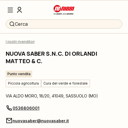
Cerca
I nostri rivenditori
NUOVA SABER S.N.C. DI ORLANDI
MATTEO & C.
Punto vendita
Piccola agricoltura
Cura del verde e forestale
VIA ALDO MORO, 18/20
,
41049
,
SASSUOLO
(
MO
)
0536806001
nuovasaber@nuovasaber.it